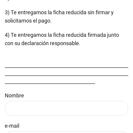
3) Te entregamos la ficha reducida sin firmar y
solicitamos el pago.
4) Te entregamos la ficha reducida firmada junto
con su declaración responsable.
____________________________________________________
____________________________________________________
______________________________________
Nombre
e-mail