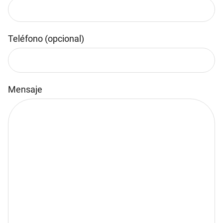
Teléfono (opcional)
Mensaje
Por favor, deja este campo vacío.