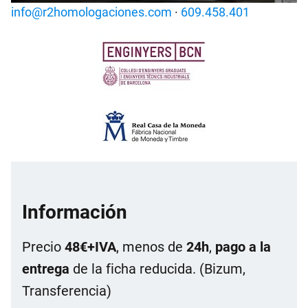
info@r2homologaciones.com
·
609.458.401
Información
Precio
48€+IVA
, menos de
24h
,
pago a la
entrega
de la ficha reducida. (Bizum,
Transferencia)