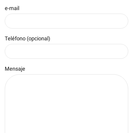
e-mail
Teléfono (opcional)
Mensaje
Por favor, deja este campo vacío.