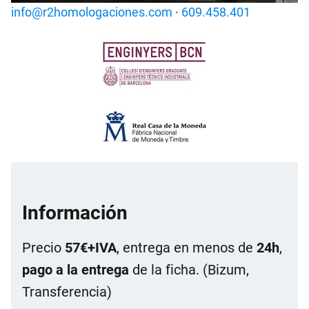
info@r2homologaciones.com
·
609.458.401
Información
Precio
57€+IVA
, entrega en menos de
24h
,
pago a la entrega
de la ficha. (Bizum,
Transferencia)