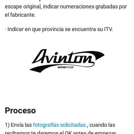
escape original, indicar numeraciones grabadas por
el fabricante.
· Indicar en que provincia se encuentra su ITV.
Proceso
1) Envía las
fotografías solicitadas.
, cuando las
recibamos te daremos el OK antes de empezar.