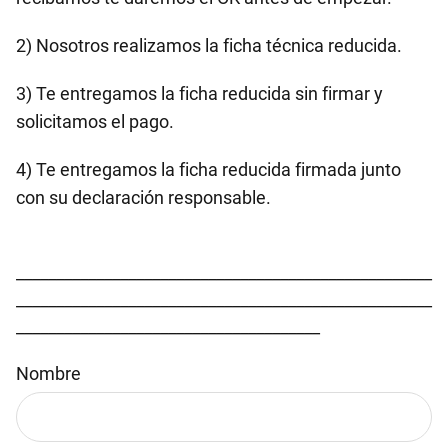
2) Nosotros realizamos la ficha técnica reducida.
3) Te entregamos la ficha reducida sin firmar y
solicitamos el pago.
4) Te entregamos la ficha reducida firmada junto
con su declaración responsable.
____________________________________________________
____________________________________________________
______________________________________
Nombre