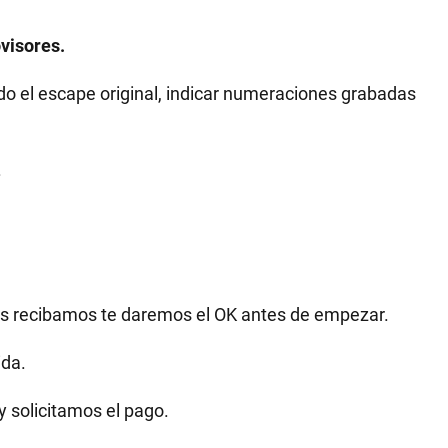
visores.
o el escape original, indicar numeraciones grabadas
.
as recibamos te daremos el OK antes de empezar.
ida.
y solicitamos el pago.