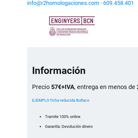
info@r2homologaciones.com
·
609.458.401
Información
Precio
57€+IVA
, entrega en menos de
EJEMPLO ficha reducida Bultaco
Tramite 100% online
Garantía: Devolución dinero