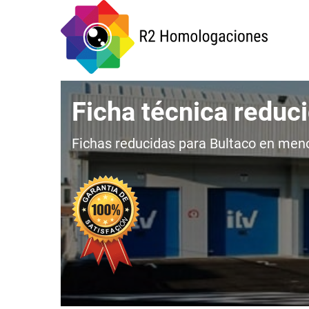
Ficha técnica reduc
Fichas reducidas para Bultaco en menos