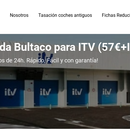
Nosotros
Tasación coches antiguos
Fichas Reduc
ida Bultaco para ITV (57€+
 de 24h. Rápido, Fácil y con garantía!