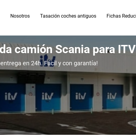
Nosotros
Tasación coches antiguos
Fichas Reduc
ida camión Scania para IT
entrega en 24h. Fácil y con garantía!