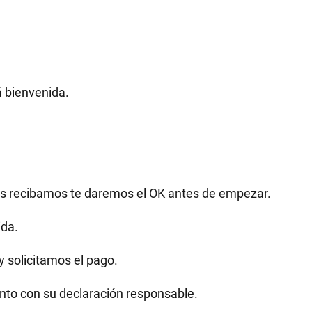
á bienvenida.
as recibamos te daremos el OK antes de empezar.
ida.
y solicitamos el pago.
unto con su declaración responsable.