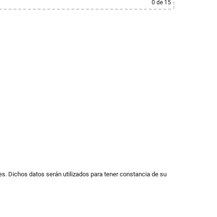
0
de 15
s. Dichos datos serán utilizados para tener constancia de su