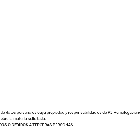
o de datos personales cuya propiedad y responsabilidad es de R2 Homologacione
obre la materia solicitada.
DOS O CEDIDOS
A TERCERAS PERSONAS.