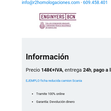
info@r2homologaciones.com
·
609.458.401
Información
Precio
148€+IVA
, entrega
24h
,
pago a 
EJEMPLO ficha reducida camion Scania
Tramite 100% online
Garantía: Devolución dinero