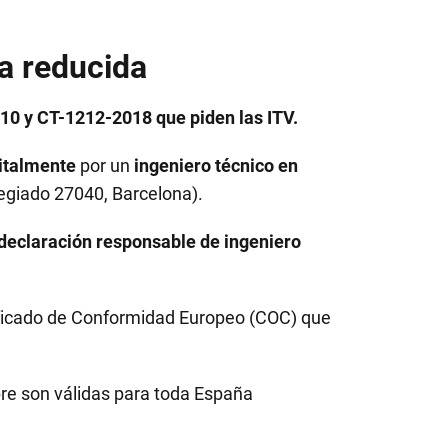
a reducida
0 y CT-1212-2018 que piden las ITV.
italmente
por un
ingeniero técnico en
egiado 27040, Barcelona).
declaración responsable de ingeniero
ificado de Conformidad Europeo (COC) que
pre son válidas para toda España