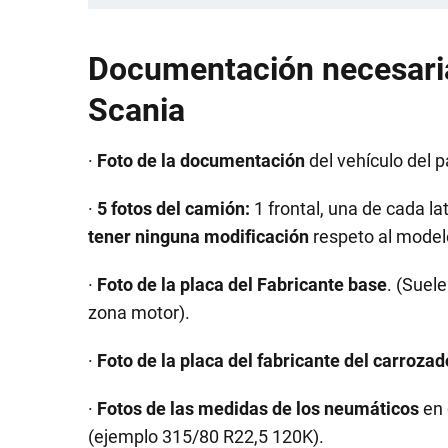
Documentación necesaria 
Scania
·
Foto de la documentación
del vehículo del 
·
5
fotos del camión:
1 frontal, una de cada lat
tener ninguna modificación
respeto al modelo
·
Foto de la placa del Fabricante
base
. (Suel
zona motor).
·
Foto de la placa del fabricante del carrozad
·
Fotos de las medidas de los neumáticos
en 
(ejemplo 315/80 R22,5 120K).