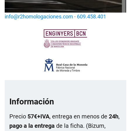
info@r2homologaciones.com
·
609.458.401
Información
Precio
57€+IVA
, entrega en menos de
24h
,
pago a la entrega
de la ficha. (Bizum,