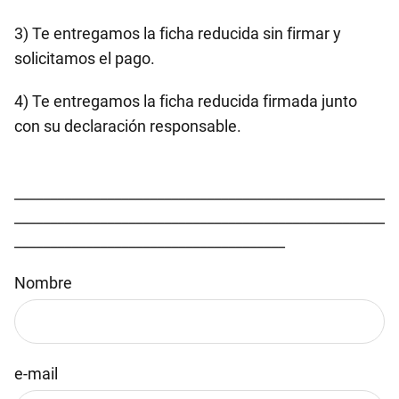
3) Te entregamos la ficha reducida sin firmar y
solicitamos el pago.
4) Te entregamos la ficha reducida firmada junto
con su declaración responsable.
____________________________________________________
____________________________________________________
______________________________________
Nombre
e-mail