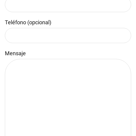
Teléfono (opcional)
Mensaje
Por favor, deja este campo vacío.