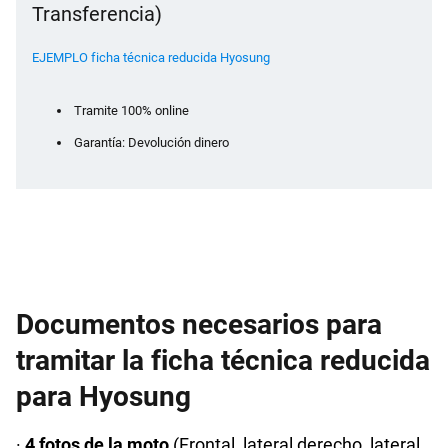
Transferencia)
EJEMPLO ficha técnica reducida Hyosung
Tramite 100% online
Garantía: Devolución dinero
Documentos necesarios para
tramitar la ficha técnica reducida
para Hyosung
·
4 fotos de la moto
(Frontal, lateral derecho, lateral