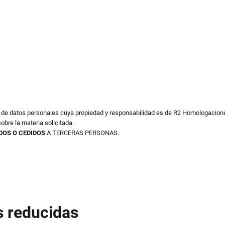
o de datos personales cuya propiedad y responsabilidad es de R2 Homologacione
obre la materia solicitada.
DOS O CEDIDOS
A TERCERAS PERSONAS.
s reducidas