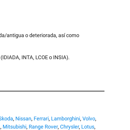
da/antigua o deteriorada, así como
 (IDIADA, INTA, LCOE o INSIA).
Skoda
,
Nissan
,
Ferrari
,
Lamborghini
,
Volvo
,
i
,
Mitsubishi
,
Range Rover
,
Chrysler
,
Lotus
,