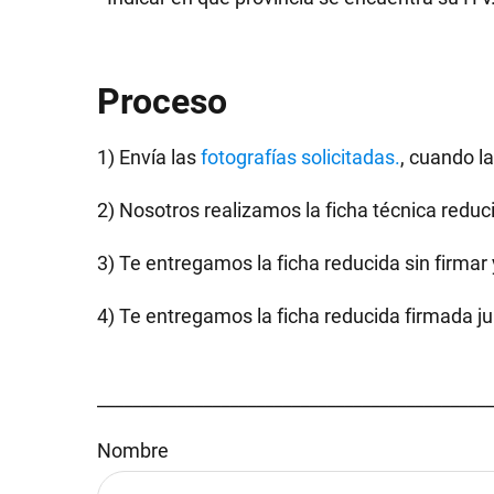
Proceso
1) Envía las
fotografías solicitadas.
, cuando l
2) Nosotros realizamos la ficha técnica reduc
3) Te entregamos la ficha reducida sin firmar 
4) Te entregamos la ficha reducida firmada j
_____________________________________________
Nombre