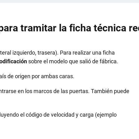
ra tramitar la ficha técnica r
teral izquierdo, trasera). Para realizar una ficha
odificación
sobre el modelo que salió de fábrica.
país de origen por ambas caras.
trarse en los marcos de las puertas. También puede
luyendo el código de velocidad y carga (ejemplo
.