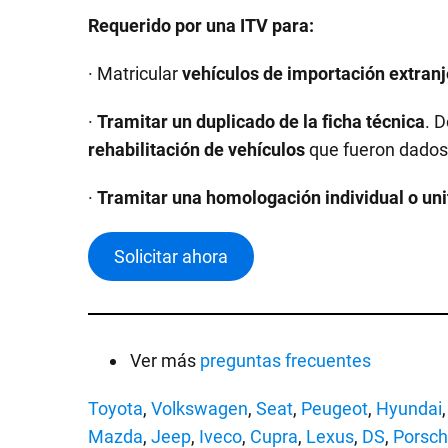
Requerido por una ITV para:
· Matricular
vehículos de importación extranj
·
Tramitar un duplicado de la ficha técnica
. 
rehabilitación de vehículos
que fueron dados 
·
Tramitar una homologación individual o uni
Solicitar ahora
Ver más
preguntas frecuentes
Toyota
,
Volkswagen
,
Seat
,
Peugeot
,
Hyundai
Mazda
,
Jeep
,
Iveco
,
Cupra
,
Lexus
,
DS
,
Porsc