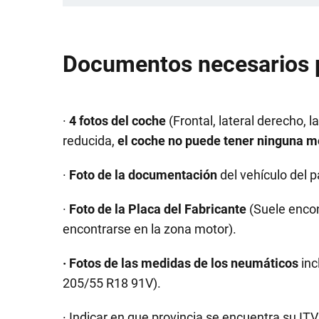
Documentos necesarios pa
·
4 fotos del coche
(Frontal, lateral derecho, la
reducida,
el coche no puede tener ninguna m
·
Foto de la documentación
del vehículo del 
·
Foto de la Placa del Fabricante
(Suele encon
encontrarse en la zona motor).
· Fotos de las medidas de los neumáticos
inc
205/55 R18 91V).
· Indicar en que provincia se encuentra su ITV