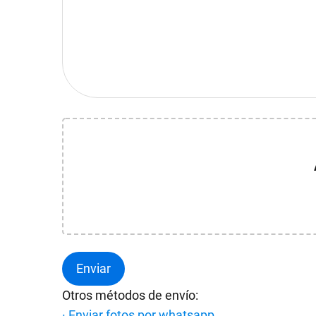
Otros métodos de envío:
· Enviar fotos por whatsapp
.