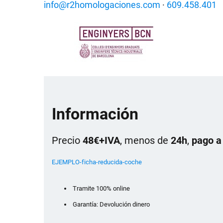
info@r2homologaciones.com
·
609.458.401
Información
Precio
48€+IVA
, menos de
24h
,
pago a
EJEMPLO-ficha-reducida-coche
Tramite 100% online
Garantía: Devolución dinero