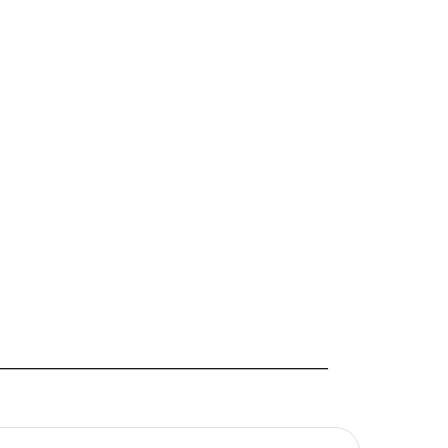
_________________________________________