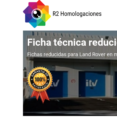
Ficha técnica reduc
Fichas reducidas para Land Rover en me