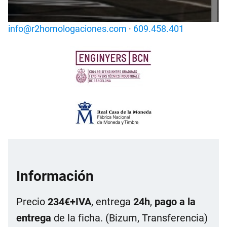
info@r2homologaciones.com
·
609.458.401
Información
Precio
234€+IVA
, entrega
24h
,
pago a la
entrega
de la ficha. (Bizum, Transferencia)