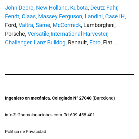
John Deere
,
New Holland
,
Kubota
,
Deutz-Fahr
,
Fendt
,
Claas
,
Massey Ferguson
,
Landini
,
Case IH
,
Ford,
Valtra
,
Same
,
McCormick
, Lamborghini,
Porsche,
Versatile
,
International Harvester
,
Challenger
,
Lanz Bulldog
, Renault,
Ebro
, Fiat ...
Ingeniero en mecánica. Colegiado Nº 27040
(Barcelona)
info@r2homologaciones.com
Tel:609.458.401
Política de Privacidad