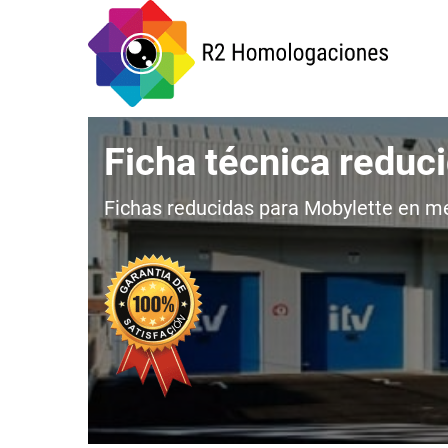
Ficha técnica reduc
Fichas reducidas para Mobylette en men