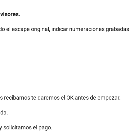
visores.
o el escape original, indicar numeraciones grabadas
.
as recibamos te daremos el OK antes de empezar.
ida.
y solicitamos el pago.