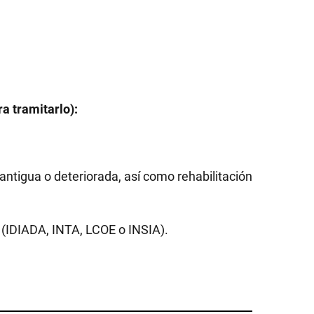
a tramitarlo):
tigua o deteriorada, así como rehabilitación
 (IDIADA, INTA, LCOE o INSIA).