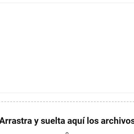
Arrastra y suelta aquí los archivo
o