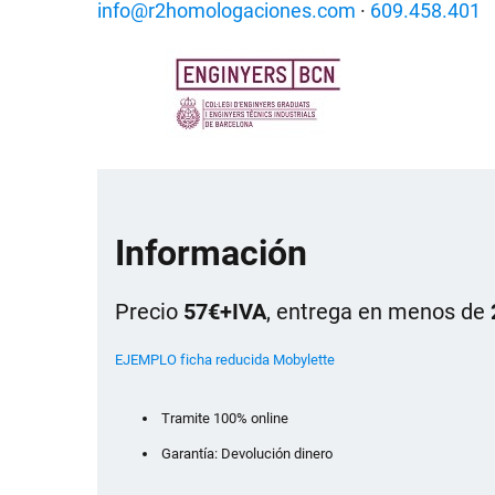
info@r2homologaciones.com
·
609.458.401
Información
Precio
57€+IVA
, entrega en menos de
EJEMPLO ficha reducida Mobylette
Tramite 100% online
Garantía: Devolución dinero