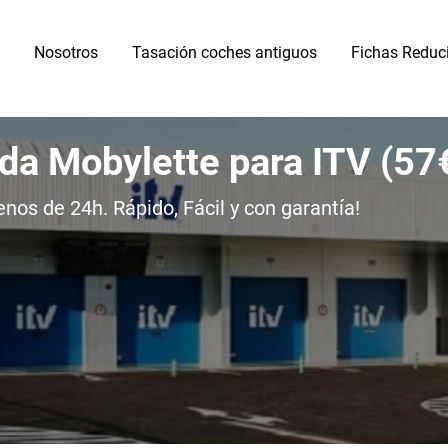
Nosotros
Tasación coches antiguos
Fichas Reduc
ida Mobylette para ITV (5
os de 24h. Rápido, Fácil y con garantía!