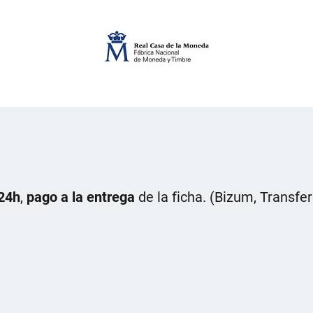
24h
,
pago a la entrega
de la ficha. (Bizum, Transfe