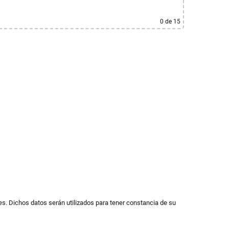
0
de 15
s. Dichos datos serán utilizados para tener constancia de su