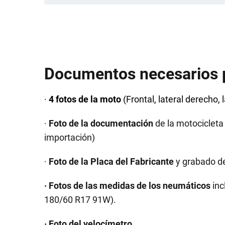
Documentos necesarios pa
·
4 fotos de la moto
(Frontal, lateral derecho, l
·
Foto de la documentación
de la motocicleta 
importación)
·
Foto de la Placa del Fabricante
y grabado de
· Fotos de las medidas de los neumáticos
inc
180/60 R17 91W).
· Foto del velocímetro
.