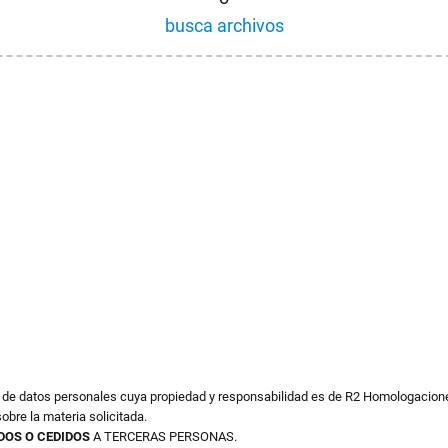
busca archivos
o de datos personales cuya propiedad y responsabilidad es de R2 Homologacione
obre la materia solicitada.
DOS O CEDIDOS
A TERCERAS PERSONAS.