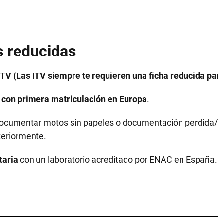
s reducidas
TV (Las ITV siempre te requieren una ficha reducida par
 con primera matriculación en Europa
.
Documentar motos sin papeles o documentación perdida/an
teriormente.
taria
con un laboratorio acreditado por ENAC en España.