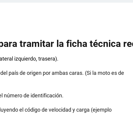
ra tramitar la ficha técnica r
ateral izquierdo, trasera).
del país de origen por ambas caras. (Si la moto es de
l número de identificación.
luyendo el código de velocidad y carga (ejemplo