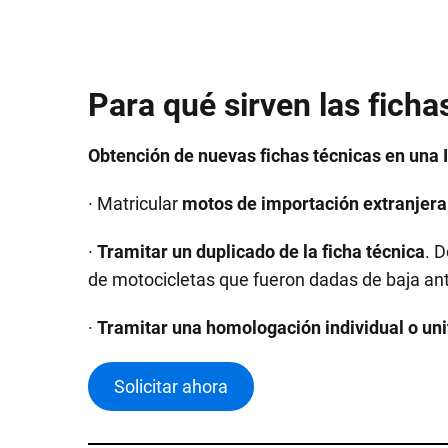
Para qué sirven las ficha
Obtención de nuevas fichas técnicas en una I
· Matricular
motos de importación extranjera
·
Tramitar un duplicado de la ficha técnica
. 
de motocicletas que fueron dadas de baja an
·
Tramitar una homologación individual o uni
Solicitar ahora