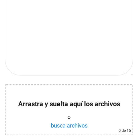
Arrastra y suelta aquí los archivos
o
busca archivos
0
de 15