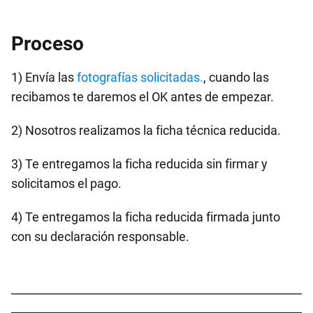
Proceso
1) Envía las
fotografías solicitadas.
, cuando las
recibamos te daremos el OK antes de empezar.
2) Nosotros realizamos la ficha técnica reducida.
3) Te entregamos la ficha reducida sin firmar y
solicitamos el pago.
4) Te entregamos la ficha reducida firmada junto
con su declaración responsable.
____________________________________________________
____________________________________________________