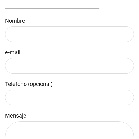
______________________________________
Nombre
e-mail
Teléfono (opcional)
Mensaje
Por favor, deja este campo vacío.