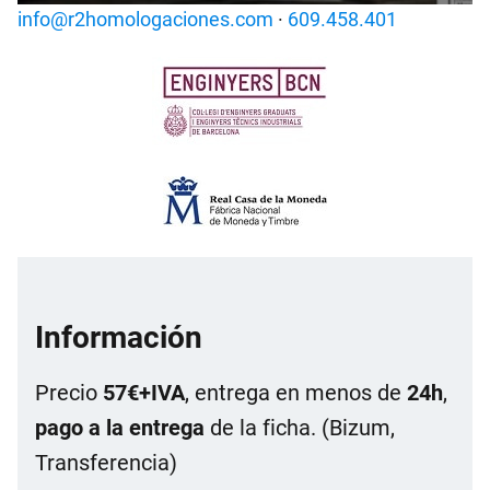
info@r2homologaciones.com
·
609.458.401
Información
Precio
57€+IVA
, entrega en menos de
24h
,
pago a la entrega
de la ficha. (Bizum,
Transferencia)