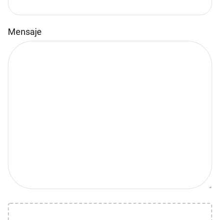
Mensaje
Por favor, deja este campo vacío.