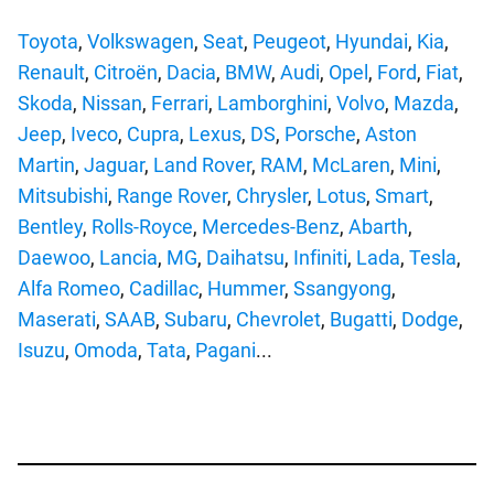
Toyota
,
Volkswagen
,
Seat
,
Peugeot
,
Hyundai
,
Kia
,
Renault
,
Citroën
,
Dacia
,
BMW
,
Audi
,
Opel
,
Ford
,
Fiat
,
Skoda
,
Nissan
,
Ferrari
,
Lamborghini
,
Volvo
,
Mazda
,
Jeep
,
Iveco
,
Cupra
,
Lexus
,
DS
,
Porsche
,
Aston
Martin
,
Jaguar
,
Land Rover
,
RAM
,
McLaren
,
Mini
,
Mitsubishi
,
Range Rover
,
Chrysler
,
Lotus
,
Smart
,
Bentley
,
Rolls-Royce
,
Mercedes-Benz
,
Abarth
,
Daewoo
,
Lancia
,
MG
,
Daihatsu
,
Infiniti
,
Lada
,
Tesla
,
Alfa Romeo
,
Cadillac
,
Hummer
,
Ssangyong
,
Maserati
,
SAAB
,
Subaru
,
Chevrolet
,
Bugatti
,
Dodge
,
Isuzu
,
Omoda
,
Tata
,
Pagani
...