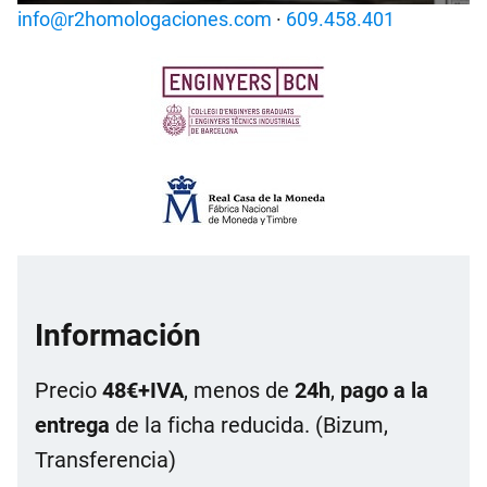
info@r2homologaciones.com
·
609.458.401
Información
Precio
48€+IVA
, menos de
24h
,
pago a la
entrega
de la ficha reducida. (Bizum,
Transferencia)