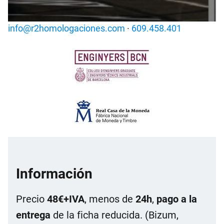
info@r2homologaciones.com
·
609.458.401
Información
Precio
48€+IVA
, menos de
24h
,
pago a la
entrega
de la ficha reducida. (Bizum,