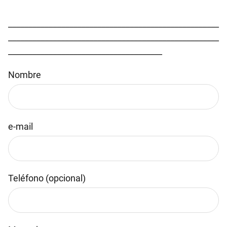
____________________________________________________
____________________________________________________
______________________________________
Nombre
e-mail
Teléfono (opcional)