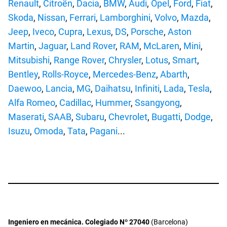
Renault
,
Citroën
,
Dacia
,
BMW
,
Audi
,
Opel
,
Ford
,
Fiat
,
Skoda
,
Nissan
,
Ferrari
,
Lamborghini
,
Volvo
,
Mazda
,
Jeep
,
Iveco
,
Cupra
,
Lexus
,
DS
,
Porsche
,
Aston
Martin
,
Jaguar
,
Land Rover
,
RAM
,
McLaren
,
Mini
,
Mitsubishi
,
Range Rover
,
Chrysler
,
Lotus
,
Smart
,
Bentley
,
Rolls-Royce
,
Mercedes-Benz
,
Abarth
,
Daewoo
,
Lancia
,
MG
,
Daihatsu
,
Infiniti
,
Lada
,
Tesla
,
Alfa Romeo
,
Cadillac
,
Hummer
,
Ssangyong
,
Maserati
,
SAAB
,
Subaru
,
Chevrolet
,
Bugatti
,
Dodge
,
Isuzu
,
Omoda
,
Tata
,
Pagani
...
Ingeniero en mecánica. Colegiado Nº 27040
(Barcelona)