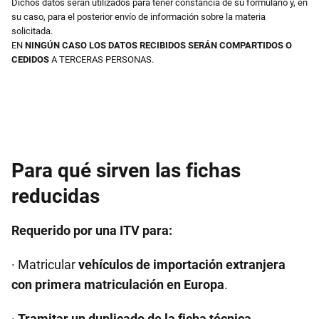
Dichos datos serán utilizados para tener constancia de su formulario y, en
su caso, para el posterior envío de información sobre la materia
solicitada.
EN
NINGÚN CASO LOS DATOS RECIBIDOS SERÁN COMPARTIDOS O
CEDIDOS
A TERCERAS PERSONAS.
Para qué sirven las fichas
reducidas
Requerido por una ITV para:
· Matricular
vehículos de importación extranjera
con primera matriculación en Europa
.
·
Tramitar un duplicado de la ficha técnica
.