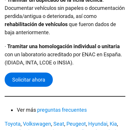
Documentar vehículos sin papeles o documentación
perdida/antigua o deteriorada, así como
rehabilitación de vehículos
que fueron dados de
baja anteriormente.
·
Tramitar una homologación individual o unitaria
con un laboratorio acreditado por ENAC en España.
(IDIADA, INTA, LCOE o INSIA).
Solicitar ahora
Ver más
preguntas frecuentes
Toyota
,
Volkswagen
,
Seat
,
Peugeot
,
Hyundai
,
Kia
,