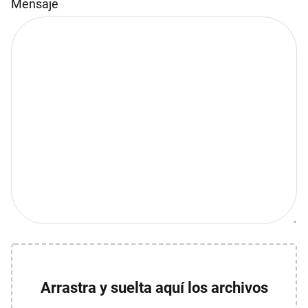
Mensaje
Por favor, deja este campo vacío.
Arrastra y suelta aquí los archivos