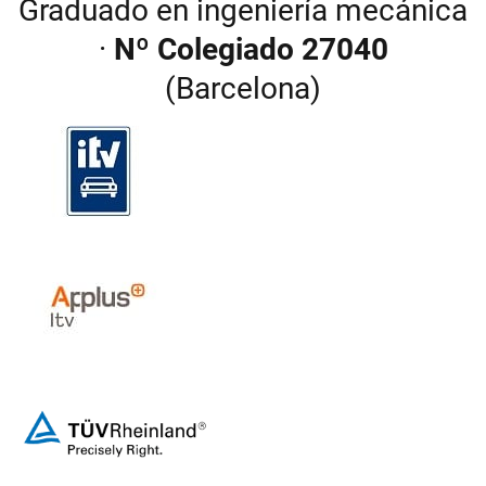
Graduado en ingeniería mecánica
·
Nº Colegiado 27040
(Barcelona)