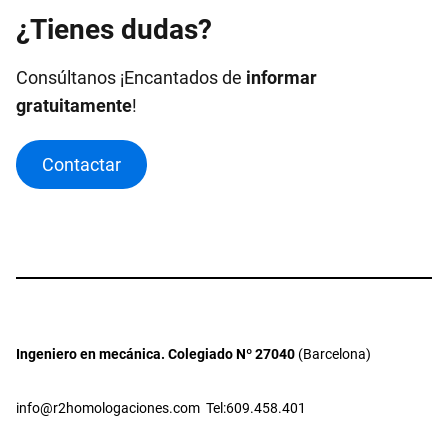
¿
Tienes dudas?
Consúltanos ¡Encantados de
informar
gratuitamente
!
Contactar
Ingeniero en mecánica. Colegiado Nº 27040
(Barcelona)
info@r2homologaciones.com
Tel:609.458.401