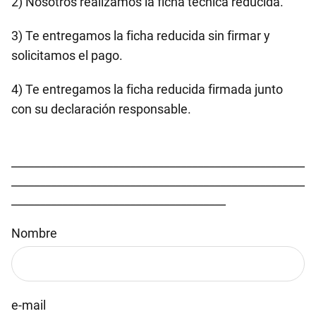
2) Nosotros realizamos la ficha técnica reducida.
3) Te entregamos la ficha reducida sin firmar y
solicitamos el pago.
4) Te entregamos la ficha reducida firmada junto
con su declaración responsable.
____________________________________________________
____________________________________________________
______________________________________
Nombre
e-mail