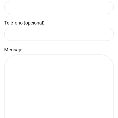
Teléfono (opcional)
Mensaje
Por favor, deja este campo vacío.