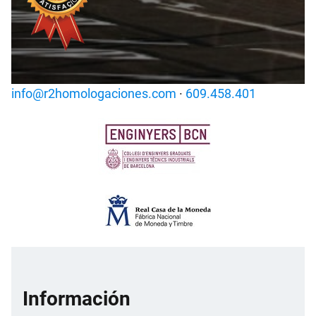
info@r2homologaciones.com
·
609.458.401
Información