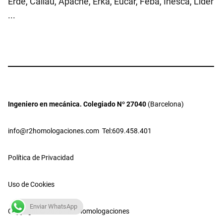
Erde, Callau, Apache, Erka, Eucar, Feba, Inesca, Lider
...
Ingeniero en mecánica. Colegiado Nº 27040
(Barcelona)
info@r2homologaciones.com
Tel:609.458.401
Política de Privacidad
Uso de Cookies
Enviar WhatsApp
Copyright © 2026 · R2 Homologaciones