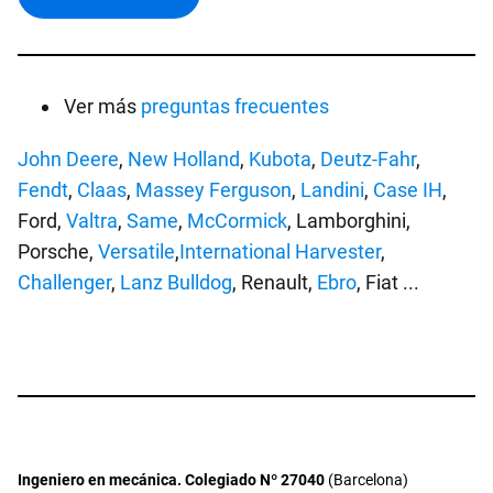
Ver más
preguntas frecuentes
John Deere
,
New Holland
,
Kubota
,
Deutz-Fahr
,
Fendt
,
Claas
,
Massey Ferguson
,
Landini
,
Case IH
,
Ford,
Valtra
,
Same
,
McCormick
, Lamborghini,
Porsche,
Versatile
,
International Harvester
,
Challenger
,
Lanz Bulldog
, Renault,
Ebro
, Fiat ...
Ingeniero en mecánica. Colegiado Nº 27040
(Barcelona)