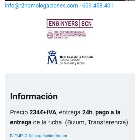
info@r2homologaciones.com
·
609.458.401
Información
Precio
234€+IVA
, entrega
24h
,
pago a la
entrega
de la ficha. (Bizum, Transferencia)
EJEMPLO-ficha-reducida-tractor