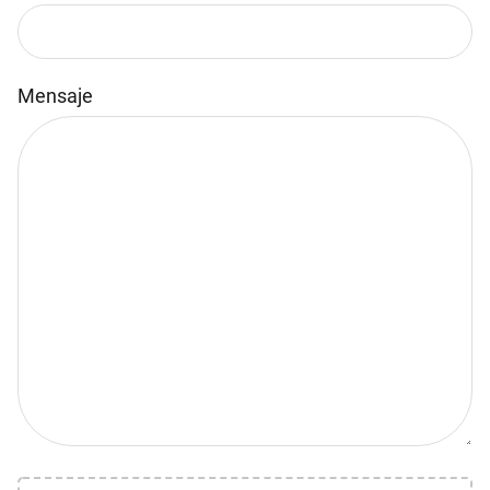
Mensaje
Por favor, deja este campo vacío.