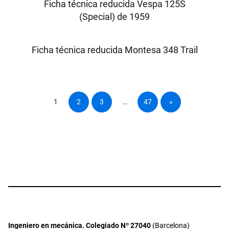
Ficha técnica reducida Vespa 125S
(Special) de 1959
Ficha técnica reducida Montesa 348 Trail
1
2
3
…
47
»
Ingeniero en mecánica. Colegiado Nº 27040
(Barcelona)