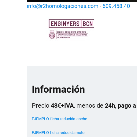
info@r2homologaciones.com
·
609.458.40
Información
Precio
48€+IVA
, menos de
24h
,
pago a
EJEMPLO-ficha-reducida-coche
EJEMPLO ficha reducida moto