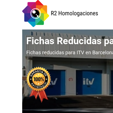
Fichas Reducidas p
Fichas reducidas para ITV en Barcelona