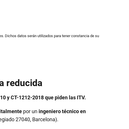
s. Dichos datos serán utilizados para tener constancia de su
a reducida
0 y CT-1212-2018 que piden las ITV.
italmente
por un
ingeniero técnico en
egiado 27040, Barcelona).