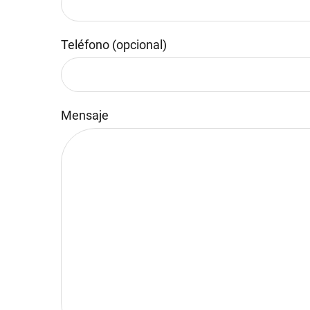
Teléfono (opcional)
Mensaje
Por favor, deja este campo vacío.