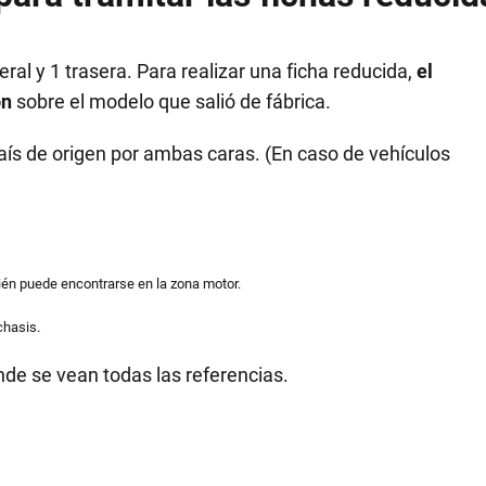
eral y 1 trasera. Para realizar una ficha reducida,
el
ón
sobre el modelo que salió de fábrica.
país de origen por ambas caras. (En caso de vehículos
én puede encontrarse en la zona motor.
chasis.
de se vean todas las referencias.