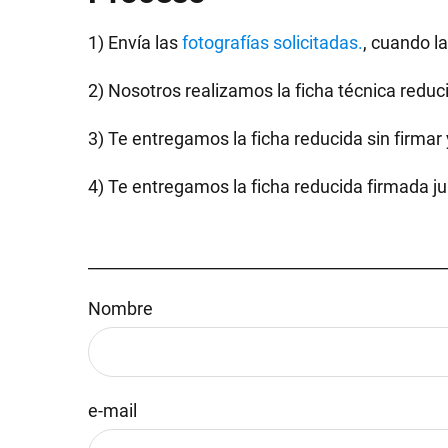
1) Envía las
fotografías solicitadas.
, cuando l
2) Nosotros realizamos la ficha técnica reduc
3) Te entregamos la ficha reducida sin firmar 
4) Te entregamos la ficha reducida firmada j
_____________________________________________
Nombre
e-mail