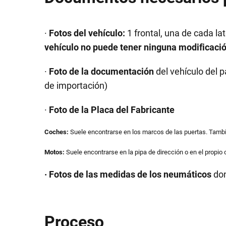
·
Fotos del vehículo:
1 frontal, una de cada lat
vehículo no puede tener ninguna modificaci
·
Foto de la documentación
del vehículo del 
de importación)
·
Foto de la Placa del Fabricante
Coches:
Suele encontrarse en los marcos de las puertas. Tambi
Motos:
Suele encontrarse en la pipa de dirección o en el propio 
· Fotos de las medidas de los neumáticos
don
Proceso