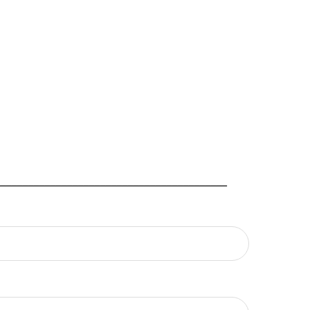
_________________________________________