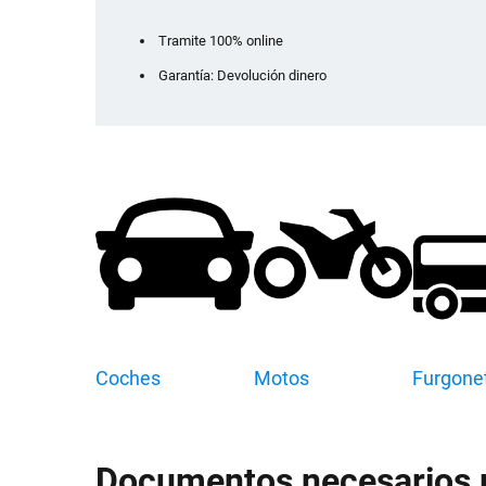
Tramite 100% online
Garantía: Devolución dinero
Coches
Motos
Furgone
Documentos necesarios pa