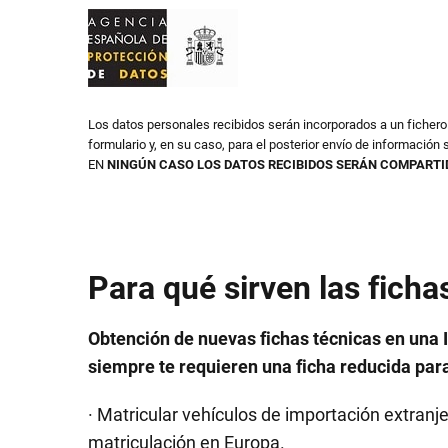
Los datos personales recibidos serán incorporados a un ficher
formulario y, en su caso, para el posterior envío de información s
EN
NINGÚN CASO LOS DATOS RECIBIDOS SERÁN COMPARTI
Para qué sirven las ficha
Obtención de nuevas fichas técnicas en una 
siempre te requieren una ficha reducida para
· Matricular vehículos de importación extranj
matriculación en Europa.