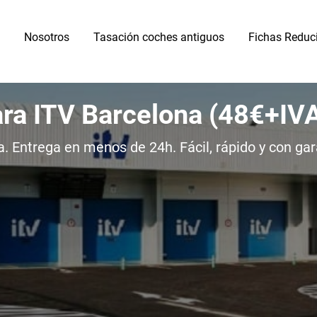
Nosotros
Tasación coches antiguos
Fichas Reduc
ara ITV Barcelona (48€+IV
. Entrega en menos de 24h. Fácil, rápido y con gar