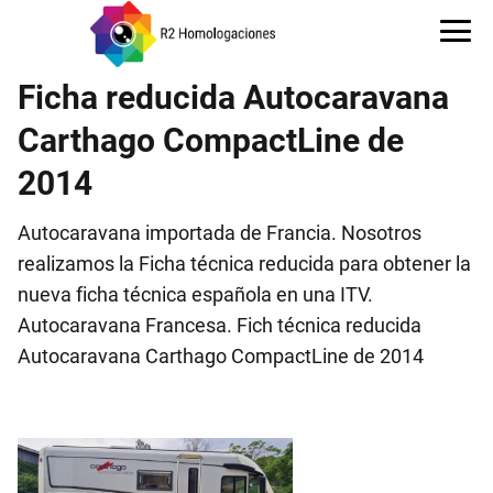
Ficha reducida Autocaravana
Carthago CompactLine de
2014
Autocaravana importada de Francia. Nosotros
realizamos la Ficha técnica reducida para obtener la
nueva ficha técnica española en una ITV.
Autocaravana Francesa. Fich técnica reducida
Autocaravana Carthago CompactLine de 2014