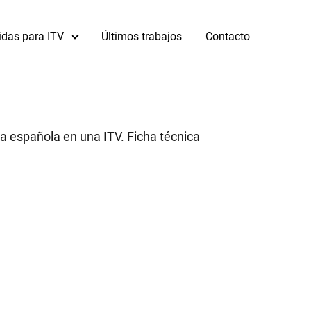
idas para ITV
Últimos trabajos
Contacto
a española en una ITV. Ficha técnica