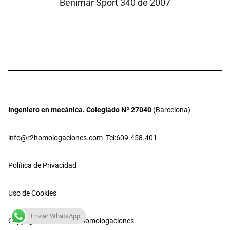
Benimar Sport 340 de 2007
Ingeniero en mecánica. Colegiado Nº 27040
(Barcelona)
info@r2homologaciones.com
Tel:609.458.401
Política de Privacidad
Uso de Cookies
Enviar WhatsApp
Copyright © 2026 · R2 Homologaciones