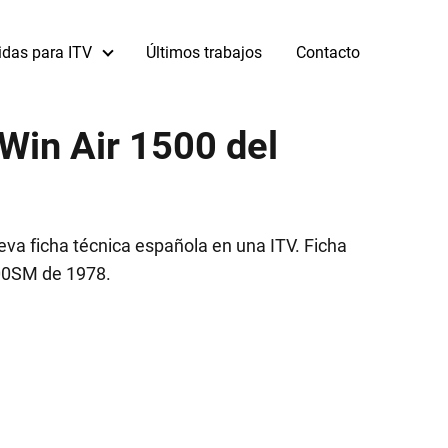
idas para ITV
Últimos trabajos
Contacto
Win Air 1500 del
va ficha técnica española en una ITV. Ficha
000SM de 1978.