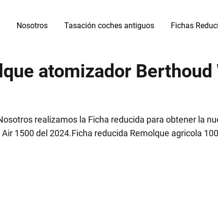
Nosotros
Tasación coches antiguos
Fichas Reduc
lque atomizador Berthoud 
sotros realizamos la Ficha reducida para obtener la nue
Air 1500 del 2024.Ficha reducida Remolque agricola 1