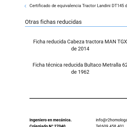
Certificado de equivalencia Tractor Landini DT145 
Otras fichas reducidas
Ficha reducida Cabeza tractora MAN TG
de 2014
Ficha técnica reducida Bultaco Metralla 6
de 1962
Ingeniero en mecánica.
info@r2homologa
Colegiado Nº 27040
Tel:609.458.401