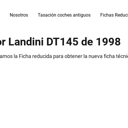
Nosotros
Tasación coches antiguos
Fichas Reduc
or Landini DT145 de 1998
zamos la Ficha reducida para obtener la nueva ficha técn