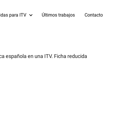
idas para ITV
Últimos trabajos
Contacto
ica española en una ITV. Ficha reducida