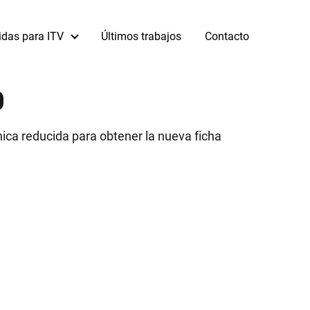
idas para ITV
Últimos trabajos
Contacto
0
ica reducida para obtener la nueva ficha