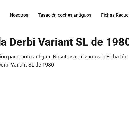
Nosotros
Tasación coches antiguos
Fichas Reduc
da Derbi Variant SL de 198
ón para moto antigua. Nosotros realizamos la Ficha técn
Derbi Variant SL de 1980