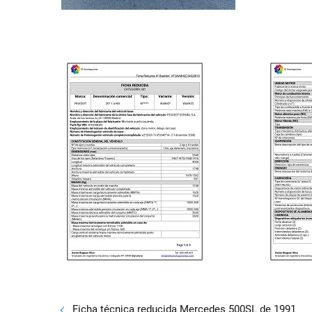
Ficha técnica reducida Mercedes 500SL de 1991