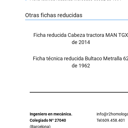
Otras fichas reducidas
Ficha reducida Cabeza tractora MAN TG
de 2014
Ficha técnica reducida Bultaco Metralla 6
de 1962
Ingeniero en mecánica.
info@r2homologa
Colegiado Nº 27040
Tel:609.458.401
(Barcelona)