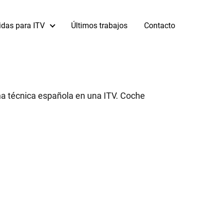
idas para ITV
Últimos trabajos
Contacto
ha técnica española en una ITV. Coche