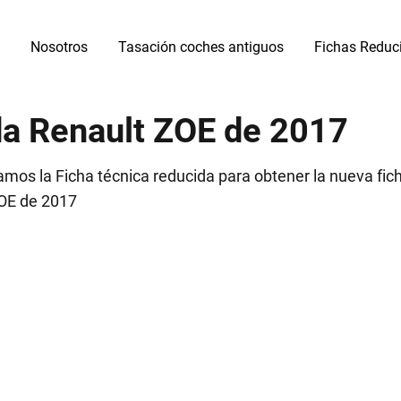
Nosotros
Tasación coches antiguos
Fichas Reduc
da Renault ZOE de 2017
mos la Ficha técnica reducida para obtener la nueva fic
ZOE de 2017