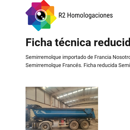
Ficha técnica reduc
Semirremolque importado de Francia Nosotros 
Semirremolque Francés. Ficha reducida Sem