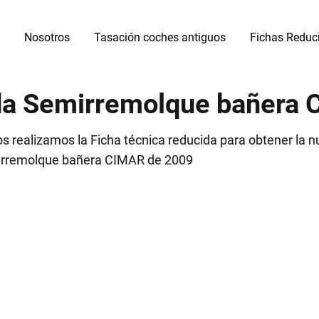
Nosotros
Tasación coches antiguos
Fichas Reduc
ida Semirremolque bañera
realizamos la Ficha técnica reducida para obtener la nu
irremolque bañera CIMAR de 2009