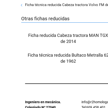
Ficha técnica reducida Cabeza tractora Volvo FM d
Otras fichas reducidas
Ficha reducida Cabeza tractora MAN TG
de 2014
Ficha técnica reducida Bultaco Metralla 6
de 1962
Ingeniero en mecánica.
info@r2homologa
Colegiado Nº 27040
Tel:609.458.401