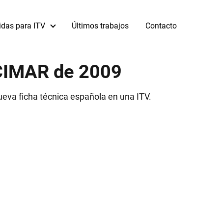
idas para ITV
Últimos trabajos
Contacto
 CIMAR de 2009
eva ficha técnica española en una ITV.