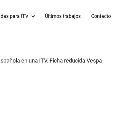
idas para ITV
Últimos trabajos
Contacto
 española en una ITV. Ficha reducida Vespa