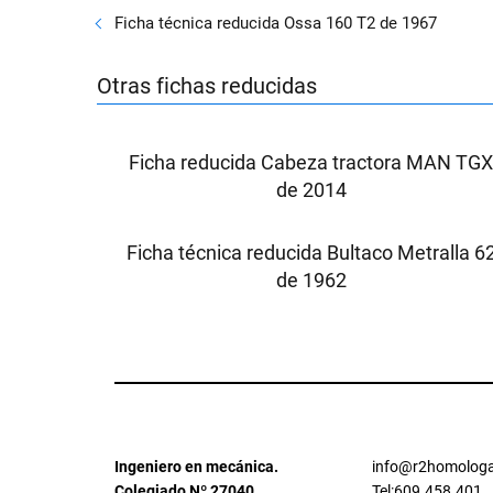
Ficha técnica reducida Ossa 160 T2 de 1967
Otras fichas reducidas
Ficha reducida Cabeza tractora MAN TG
de 2014
Ficha técnica reducida Bultaco Metralla 6
de 1962
Ingeniero en mecánica.
info@r2homologa
Colegiado Nº 27040
Tel:609.458.401