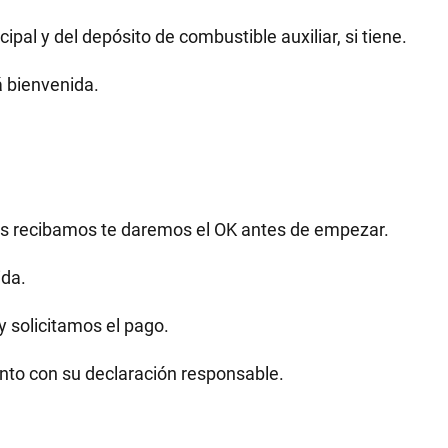
cipal y del depósito de combustible auxiliar, si tiene.
á bienvenida.
as recibamos te daremos el OK antes de empezar.
ida.
y solicitamos el pago.
unto con su declaración responsable.