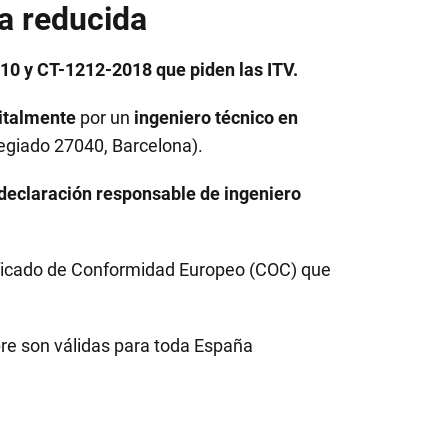
a reducida
0 y CT-1212-2018 que piden las ITV.
italmente
por un
ingeniero técnico en
egiado 27040, Barcelona).
declaración responsable de ingeniero
ificado de Conformidad Europeo (COC) que
pre son válidas para toda España