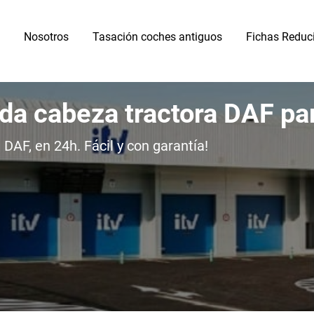
Nosotros
Tasación coches antiguos
Fichas Reduc
ida cabeza tractora DAF pa
DAF, en 24h. Fácil y con garantía!