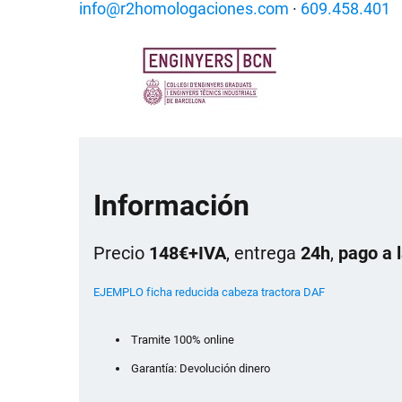
info@r2homologaciones.com
·
609.458.401
Información
Precio
148€+IVA
, entrega
24h
,
pago a 
EJEMPLO ficha reducida cabeza tractora DAF
Tramite 100% online
Garantía: Devolución dinero