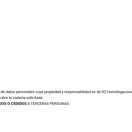
o de datos personales cuya propiedad y responsabilidad es de R2 Homologacione
obre la materia solicitada.
DOS O CEDIDOS
A TERCERAS PERSONAS.